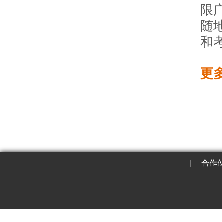
限
随
和
更
|
合作