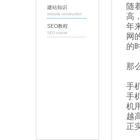
随
建站知识
website construction
高
年
SEO教程
SEO course
网
的
那
手
手
机
越
正